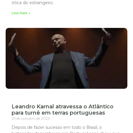
ótica do estrangeiro.
Leia mais »
Leandro Karnal atravessa o Atlântico
para turnê em terras portuguesas
25 de outubro de 2023
Depois de fazer sucesso em todo o Brasil, o