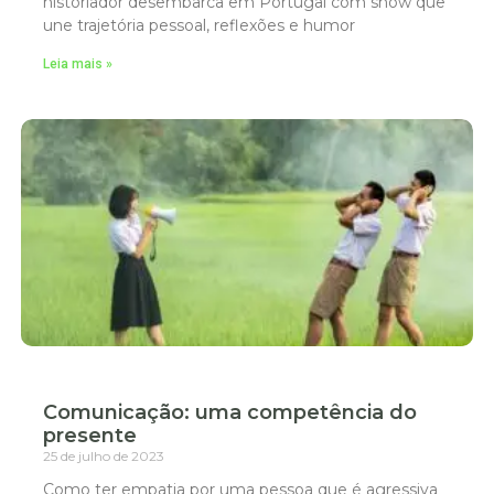
historiador desembarca em Portugal com show que
une trajetória pessoal, reflexões e humor
Leia mais »
Comunicação: uma competência do
presente
25 de julho de 2023
Como ter empatia por uma pessoa que é agressiva